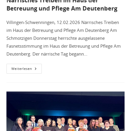
Närrisches Treiben im Haus der
Betreuung und Pflege Am Deutenberg
Villingen-Schwenningen, 12.02.2026 Närrisches Treiben
im Haus der Betreuung und Pflege Am Deutenberg Am
Schmotzigen Donnerstag herrschte ausgelassene
Fasnetsstimmung im Haus der Betreuung und Pflege Am
Deutenberg. Der närrische Tag begann…
Närrisches
Weiterlesen
Treiben
Im
Haus
Der
Betreuung
Und
Pflege
Am
Deutenberg