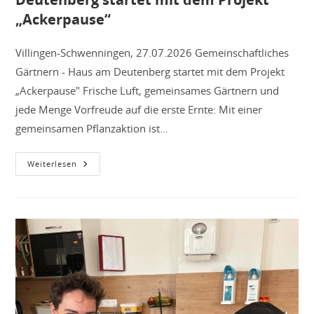
„Ackerpause“
Villingen-Schwenningen, 27.07.2026 Gemeinschaftliches
Gärtnern - Haus am Deutenberg startet mit dem Projekt
„Ackerpause" Frische Luft, gemeinsames Gärtnern und
jede Menge Vorfreude auf die erste Ernte: Mit einer
gemeinsamen Pflanzaktion ist…
Gemeinschaftliches
Weiterlesen
Gärtnern
–
Haus
Am
Deutenberg
Startet
Mit
Dem
Projekt
„Ackerpause“