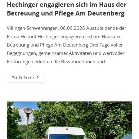
Hechinger engagieren sich im Haus der
Betreuung und Pflege Am Deutenberg
Villingen-Schwenningen, 08.06.2026 Auszubildende der
Firma Helmut Hechinger engagieren sich im Haus der
Betreuung und Pflege Am Deutenberg Drei Tage voller
Begegnungen, gemeinsamer Aktivitäten und wertvoller
Erfahrungen erlebten die Bewohnerinnen und…
Auszubildende
Weiterlesen
Der
Firma
Helmut
Hechinger
Engagieren
Sich
Im
Haus
Der
Betreuung
Und
Pflege
Am
Deutenberg