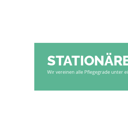
STATIONÄRE
Wir vereinen alle Pflegegrade unter 