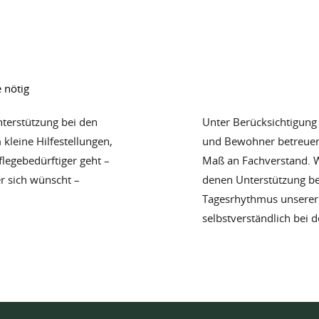
 nötig
nterstützung bei den
Unter Berücksichtigung
 kleine Hilfestellungen,
und Bewohner betreuen
flegebedürftiger geht –
Maß an Fachverstand. W
er sich wünscht –
denen Unterstützung be
Tagesrhythmus unsere
selbstverständlich bei 