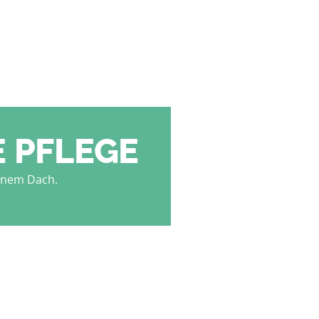
 PFLEGE
einem Dach.