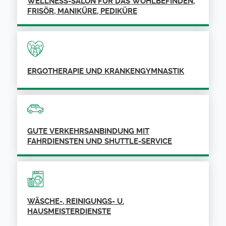
WELLNESS-SALON FÜR DAS WOHLBEFINDEN,
FRISÖR, MANIKÜRE, PEDIKÜRE
ERGOTHERAPIE UND KRANKENGYMNASTIK
GUTE VERKEHRSANBINDUNG MIT
FAHRDIENSTEN UND SHUTTLE-SERVICE
WÄSCHE-, REINIGUNGS- U.
HAUSMEISTERDIENSTE