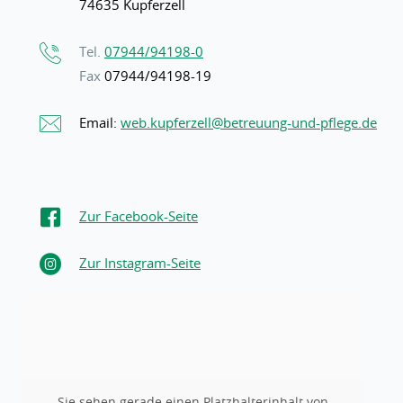
74635 Kupferzell
Tel.
07944/94198-0
Fax
07944/94198-19
Email:
web.kupferzell@betreuung-und-pflege.de
Zur Facebook-Seite
Zur Instagram-Seite
Sie sehen gerade einen Platzhalterinhalt von