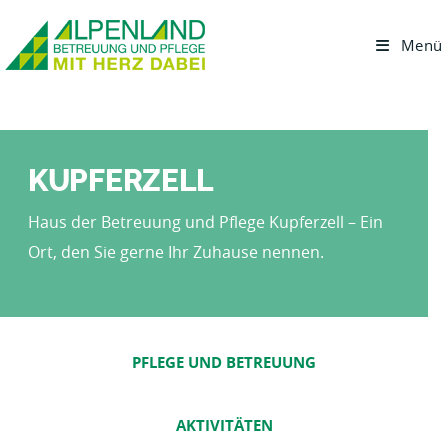
Menü
KUPFERZELL
Haus der Betreuung und Pflege Kupferzell – Ein
Ort, den Sie gerne Ihr Zuhause nennen.
PFLEGE UND BETREUUNG
AKTIVITÄTEN