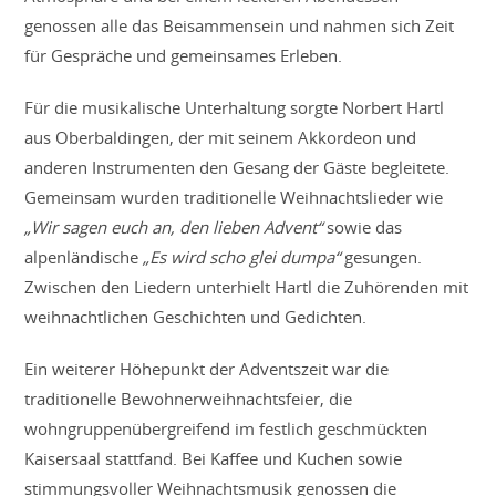
genossen alle das Beisammensein und nahmen sich Zeit
für Gespräche und gemeinsames Erleben.
Für die musikalische Unterhaltung sorgte Norbert Hartl
aus Oberbaldingen, der mit seinem Akkordeon und
anderen Instrumenten den Gesang der Gäste begleitete.
Gemeinsam wurden traditionelle Weihnachtslieder wie
„Wir sagen euch an, den lieben Advent“
sowie das
alpenländische
„Es wird scho glei dumpa“
gesungen.
Zwischen den Liedern unterhielt Hartl die Zuhörenden mit
weihnachtlichen Geschichten und Gedichten.
Ein weiterer Höhepunkt der Adventszeit war die
traditionelle Bewohnerweihnachtsfeier, die
wohngruppenübergreifend im festlich geschmückten
Kaisersaal stattfand. Bei Kaffee und Kuchen sowie
stimmungsvoller Weihnachtsmusik genossen die