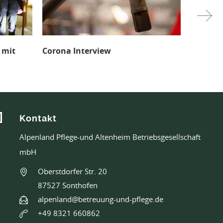
orona Interview
Internationales Tea
ALPENLAND
Kontakt
Alpenland Pflege-und Altenheim Betriebsgesellschaft
mbH
Oberstdorfer Str. 20
87527 Sonthofen
alpenland@betreuung-und-pflege.de
+49 8321 660862