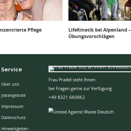
Pflege
LifeKinetik bei Alpenland – mit
C
Übungsvorschlägen
Service
Frau Pradel steht Ihnen
Über uns
bei Fragen gerne zur Verfügung
Jobangebote
+49 8321 660862
Impressum
Datenschutz
Hinweisgeber-